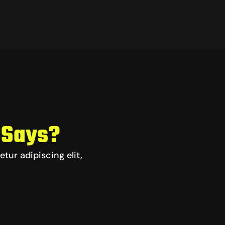
 Says?
tur adipiscing elit,