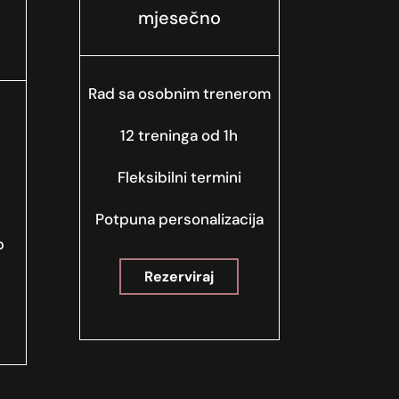
mjesečno
Rad sa osobnim trenerom
12 treninga od 1h
Fleksibilni termini
Potpuna personalizacija
p
Rezerviraj