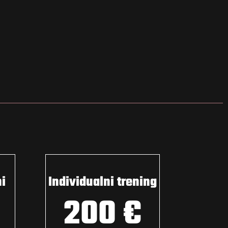
ni
Individualni trening
200 €