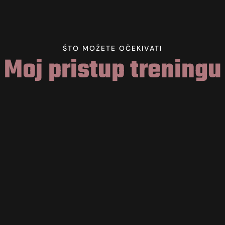
ŠTO MOŽETE OČEKIVATI
Moj pristup treningu