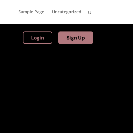
Sample Page
Uncategorized
Login
Sign Up