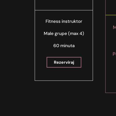
Fitness instruktor
M
Male grupe (max 4)
60 minuta
P
Rezerviraj