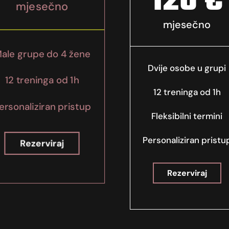
120 €
mjesečno
mjesečno
ale grupe do 4 žene
Dvije osobe u grupi
12 treninga od 1h
12 treninga od 1h
ersonaliziran pristup
Fleksibilni termini
Personaliziran pristu
Rezerviraj
Rezerviraj